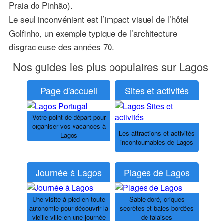
Praia do Pinhão).
Le seul inconvénient est l’impact visuel de l’hôtel
Golfinho, un exemple typique de l’architecture
disgracieuse des années 70.
Nos guides les plus populaires sur Lagos
Page d'accueil
Sites et activités
Votre point de départ pour
organiser vos vacances à
Les attractions et activités
Lagos
incontournables de Lagos
Journée à Lagos
Plages de Lagos
Une visite à pied en toute
Sable doré, criques
autonomie pour découvrir la
secrètes et baies bordées
vieille ville en une journée
de falaises