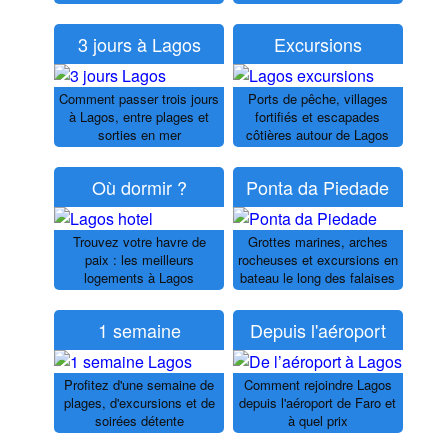
3 jours à Lagos
Excursions
Comment passer trois jours
Ports de pêche, villages
à Lagos, entre plages et
fortifiés et escapades
sorties en mer
côtières autour de Lagos
Où dormir ?
Ponta da Piedade
Trouvez votre havre de
Grottes marines, arches
paix : les meilleurs
rocheuses et excursions en
logements à Lagos
bateau le long des falaises
1 semaine
Depuis l'aéroport
Profitez d'une semaine de
Comment rejoindre Lagos
plages, d'excursions et de
depuis l'aéroport de Faro et
soirées détente
à quel prix