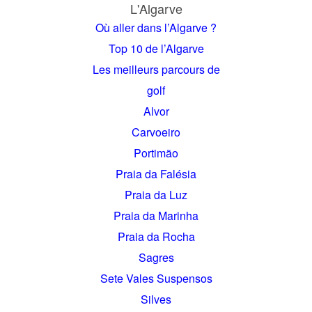
L'Algarve
Où aller dans l’Algarve ?
Top 10 de l’Algarve
Les meilleurs parcours de
golf
Alvor
Carvoeiro
Portimão
Praia da Falésia
Praia da Luz
Praia da Marinha
Praia da Rocha
Sagres
Sete Vales Suspensos
Silves