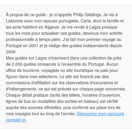
À propos de ce guide : je m'appelle Philip Giddings. Je vis à
Lisbonne avec mon épouse portugaise, Carla, dont la famille et
les amis habitent en Algarve. Je me rends à Lagos presque
tous les mois pour actualiser ces guides, devenus mon activité
professionnelle à temps plein. J'ai fait mon premier voyage au
Portugal en 2001 et je rédige des guides indépendants depuis
2009.
Mes guides sur Lagos s'inscrivent dans une collection de près
de 2 000 guides consacrés à l'ensemble du Portugal. Aucun
office de tourisme, voyagiste ou site touristique ne paie pour
figurer dans mes sélections. Le site est financé par des
commissions d'affiliation sur les réservations d'excursions et
d'hébergements, ce qui est précisé sur chaque page concernée.
Chaque détail pratique (tarifs des billets, horaires d'ouverture,
lignes de bus ou modalités des sorties en bateau) est vérifié
auprès des sources officielles, puis confirmé sur place lors de
mes voyages tout au long de l'année.
Découvrez mon parcours
complet ici
.