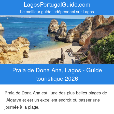
LagosPortugalGuide.com
Le meilleur guide indépendant sur Lagos
Praia de Dona Ana, Lagos - Guide
touristique 2026
Praia de Dona Ana est l’une des plus belles plages de
l’Algarve et est un excellent endroit où passer une
journée à la plage.