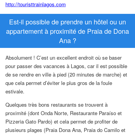
http://touristtrainlagos.com
Est-il possible de prendre un hôtel ou un
appartement à proximité de Praia de Dona
Ana ?
Absolument ! C’est un excellent endroit où se baser
pour passer des vacances à Lagos, car il est possible
de se rendre en ville à pied (20 minutes de marche) et
que cela permet d’éviter le plus gros de la foule
estivale.
Quelques très bons restaurants se trouvent à
proximité (dont Onda Norte, Restaurante Paraíso et
Pizzeria Gato Pardo) et cela permet de profiter de
plusieurs plages (Praia Dona Ana, Praia do Camilo et