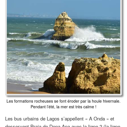
Les formations rocheuses se font éroder par la houle hivernale.
Pendant l’été, la mer est très calme !
Les bus urbains de Lagos s’appellent « A Onda » et
desservent Praia de Dona Ana avec la ligne 2 (la ligne