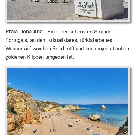
- Einer der schönsten Strände
Praia Dona Ana
Portugals, an dem kristallklares, türkisfarbenes
Wasser auf weichen Sand trifft und von majestätischen
goldenen Klippen umgeben ist.