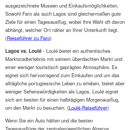
ausgezeichnete Museen und Einkaufsmöglichkeiten.
Sowohl Faro als auch Lagos sind gleichermaßen gute
Ziele für einen Tagesausflug, wobei Ihre Wahl oft davon
abhängt, welcher Ort näher an Ihrer Unterkunft liegt.
(
Reiseführer zu Faro
)
- Loulé bietet ein authentisches
Lagos vs. Loulé
Marktstadterlebnis mit seinem überdachten Markt und
einer weniger touristisch geprägten Atmosphäre. Es
eignet sich hervorragend zum Einkaufen und um das
alltägliche portugiesische Leben zu erleben, bietet aber
weniger Sehenswürdigkeiten als Lagos. Loulé eignet
sich am besten für einen halbtägigen Morgenausflug,
um den Markt zu besuchen. (
Loulé-Reiseführer
)
Wenn Sie ein Auto hätten und die besten
Tagesausflüge der zentralen/westlichen Algarve