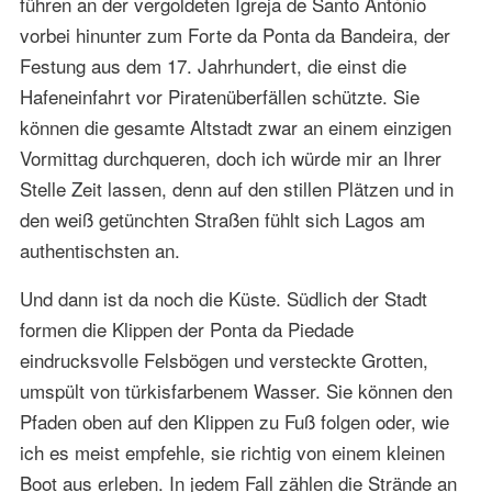
führen an der vergoldeten Igreja de Santo António
vorbei hinunter zum Forte da Ponta da Bandeira, der
Festung aus dem 17. Jahrhundert, die einst die
Hafeneinfahrt vor Piratenüberfällen schützte. Sie
können die gesamte Altstadt zwar an einem einzigen
Vormittag durchqueren, doch ich würde mir an Ihrer
Stelle Zeit lassen, denn auf den stillen Plätzen und in
den weiß getünchten Straßen fühlt sich Lagos am
authentischsten an.
Und dann ist da noch die Küste. Südlich der Stadt
formen die Klippen der Ponta da Piedade
eindrucksvolle Felsbögen und versteckte Grotten,
umspült von türkisfarbenem Wasser. Sie können den
Pfaden oben auf den Klippen zu Fuß folgen oder, wie
ich es meist empfehle, sie richtig von einem kleinen
Boot aus erleben. In jedem Fall zählen die Strände an