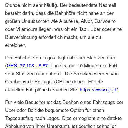
Stunde nicht sehr häufig. Der bedeutendste Nachteil
besteht darin, dass die Bahnhöfe nicht nahe an den
großen Urlaubsorten wie Albufeira, Alvor, Carvoeiro
oder Vilamoura liegen, was oft ein Taxi, Uber oder eine
Busverbindung erforderlich macht, um sie zu
erreichen.
Der Bahnhof von Lagos liegt nahe am Stadtzentrum
(
GPS: 37.108, -8.671
) und ist nur 10 Minuten zu Fuß
vom Stadtzentrum entfernt. Die Strecken werden von
Comboios de Portugal (CP) betrieben. Für die
aktuellen Fahrpläne besuchen Sie:
https://www.cp.pt/
Für viele Besucher ist das Buchen eines Fahrzeugs bei
Uber oder Bolt die bequemste Option für einen
Tagesausflug nach Lagos. Dies ermöglicht eine direkte
Abholung von Ihrer Unterkunft, ist deutlich schneller