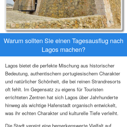
Warum sollten Sie einen Tagesausflug nach
Lagos machen?
Lagos bietet die perfekte Mischung aus historischer
Bedeutung, authentischem portugiesischem Charakter
und natürlicher Schönheit, die bei reinen Strandresorts
oft fehlt. Im Gegensatz zu eigens für Touristen
errichteten Zentren hat sich Lagos über Jahrhunderte
hinweg als wichtige Hafenstadt organisch entwickelt,
was ihr echten Charakter und kulturelle Tiefe verleiht.
Die Stadt vereint eine bemerkenswerte Vielfalt auf