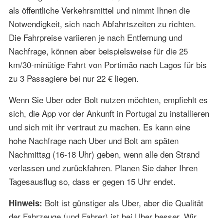
als öffentliche Verkehrsmittel und nimmt Ihnen die
Notwendigkeit, sich nach Abfahrtszeiten zu richten.
Die Fahrpreise variieren je nach Entfernung und
Nachfrage, können aber beispielsweise für die 25
km/30-minütige Fahrt von Portimão nach Lagos für bis
zu 3 Passagiere bei nur 22 € liegen.
Wenn Sie Uber oder Bolt nutzen möchten, empfiehlt es
sich, die App vor der Ankunft in Portugal zu installieren
und sich mit ihr vertraut zu machen. Es kann eine
hohe Nachfrage nach Uber und Bolt am späten
Nachmittag (16-18 Uhr) geben, wenn alle den Strand
verlassen und zurückfahren. Planen Sie daher Ihren
Tagesausflug so, dass er gegen 15 Uhr endet.
Bolt ist günstiger als Uber, aber die Qualität
Hinweis:
der Fahrzeuge (und Fahrer) ist bei Uber besser. Wir