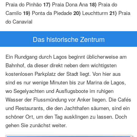
Praia do Pinhão
Praia Dona Ana
Praia do
17)
18)
Camilo
Ponta da Piedade
Leuchtturm
Praia
19)
20)
21)
do Canavial
Das historische Zentrum
Ein Rundgang durch Lagos beginnt üblicherweise am
Bahnhof, da dieser direkt neben dem wichtigsten
kostenlosen Parkplatz der Stadt liegt. Von hier aus
sind es nur wenige Minuten bis zur Marina de Lagos,
wo Segelyachten und Ausflugsboote im ruhigen
Wasser der Flussmündung vor Anker liegen. Die Cafés
und Restaurants, die den Jachthafen säumen, sind ein
schöner Ort, um den Tag ausklingen zu lassen. Doch
gehen Sie zunächst weiter.