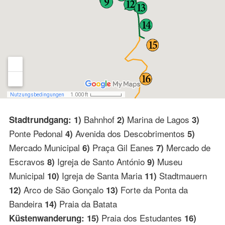
Bahnhof
Marina de Lagos
Stadtrundgang: 1)
2)
3)
Ponte Pedonal
Avenida dos Descobrimentos
4)
5)
Mercado Municipal
Praça Gil Eanes
Mercado de
6)
7)
Escravos
Igreja de Santo António
Museu
8)
9)
Municipal
Igreja de Santa Maria
Stadtmauern
10)
11)
Arco de São Gonçalo
Forte da Ponta da
12)
13)
Bandeira
Praia da Batata
14)
Praia dos Estudantes
Küstenwanderung: 15)
16)