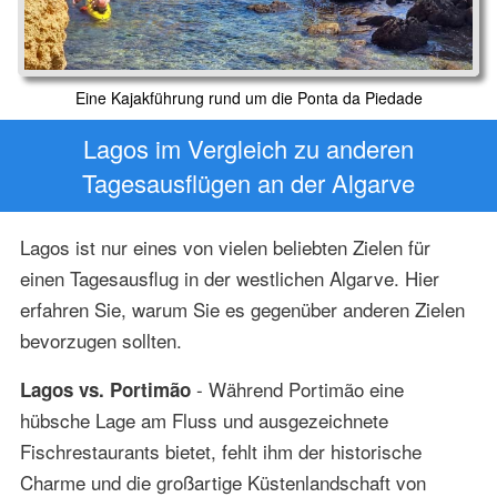
Eine Kajakführung rund um die Ponta da Piedade
Lagos im Vergleich zu anderen
Tagesausflügen an der Algarve
Lagos ist nur eines von vielen beliebten Zielen für
einen Tagesausflug in der westlichen Algarve. Hier
erfahren Sie, warum Sie es gegenüber anderen Zielen
bevorzugen sollten.
- Während Portimão eine
Lagos vs. Portimão
hübsche Lage am Fluss und ausgezeichnete
Fischrestaurants bietet, fehlt ihm der historische
Charme und die großartige Küstenlandschaft von